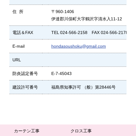
住 所
〒960-1406
伊達郡川俣町大字鶴沢字清水入11-12
電話＆FAX
TEL 024-566-2158 FAX 024-566-2178
E-mail
hondasoushoku@gmail.com
URL
防炎認定番号
E-7-45043
建設許可番号
福島県知事許可 （般）第28446号
カーテン工事
クロス工事