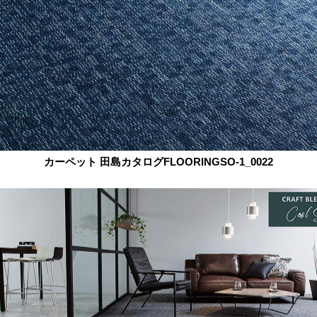
カーペット 田島カタログFLOORINGSO-1_0022