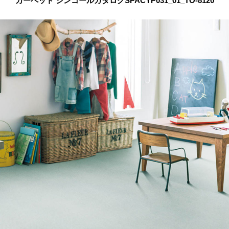
カーペット シンコールカタログSPACYP031_01_TO-8120