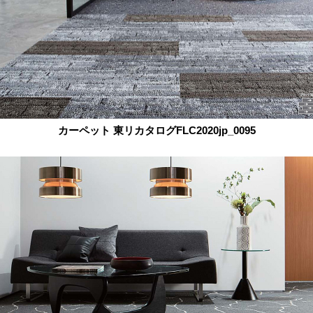
カーペット 東リカタログFLC2020jp_0095