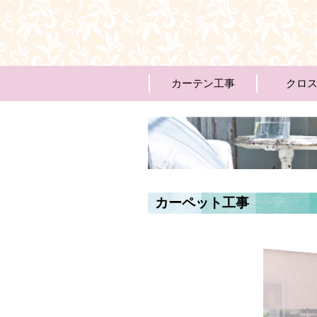
カーテン工事
クロ
カーペット工事