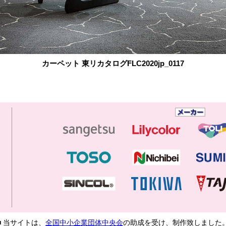
カーペット 東リカタログFLC2020jp_0117
■ 当サイトは、
全国中小企業団体中央会
の助成を受け、制作致しました