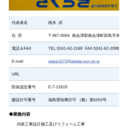
代表者名
桜木 武
住 所
〒967-0004 南会津郡南会津町田島字本町甲3
電話＆FAX
TEL 0241-62-2168 FAX 0241-62-2088
E-mail
stakzrt272@abelia.ocn.ne.jp
URL
防炎認定番号
E-7-12610
建設許可番号
福島県知事許可 （般）第6263号
◆業務内容
内装工事設計施工及びリフォーム工事